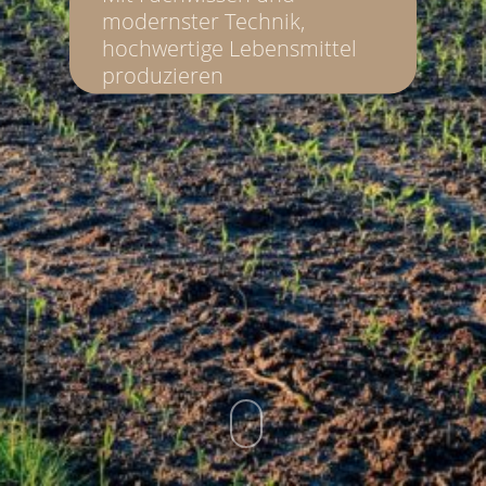
modernster Technik,
hochwertige Lebensmittel
produzieren